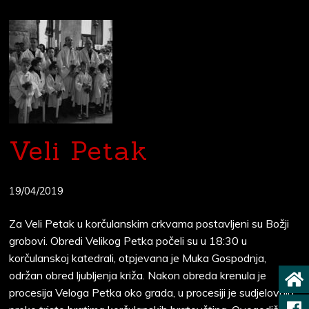
Veli Petak
19/04/2019
Za Veli Petak u korčulanskim crkvama postavljeni su Božji
grobovi. Obredi Velikog Petka počeli su u 18:30 u
korčulanskoj katedrali, otpjevana je Muka Gospodnja,
održan obred ljubljenja križa. Nakon obreda krenula je
procesija Veloga Petka oko grada, u procesiji je sudjelovalo