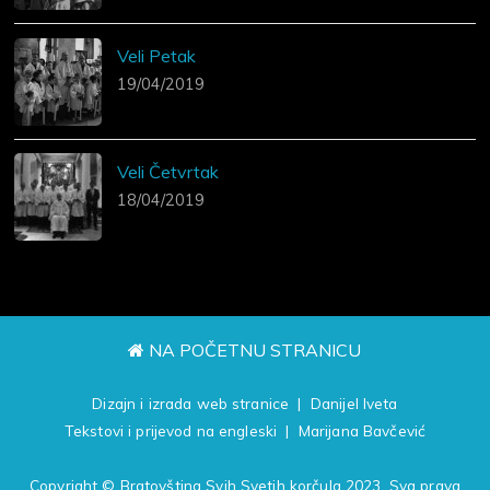
Veli Petak
19/04/2019
Veli Četvrtak
18/04/2019
NA POČETNU STRANICU
Dizajn i izrada web stranice | Danijel Iveta
Tekstovi i prijevod na engleski | Marijana Bavčević
Copyright © Bratovština Svih Svetih korčula 2023. Sva prava