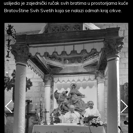
uslijedio je zajednički ručak svih bratima u prostorijama kuće
Bratovštine Svih Svetih koja se nalazi odmah kraj crkve.