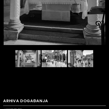
ARHIVA DOGAĐANJA