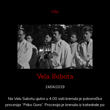
Više
Vela Subota
24/04/2019
Na Velu Subotu ujutro u 4.00 sati krenula je pokornička
procesija “Priko Gora”. Procesija je krenula iz katedrale po