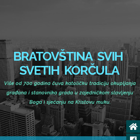
BRATOVŠTINA SVIH
SVETIH KORČULA
Više od 700 godina čuva katoličku tradiciju okupljanja
građana i stanovnika grada u zajedničkom slavljenju
Boga i sjećanju na Kristovu muku.