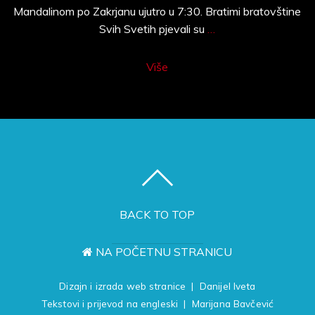
Mandalinom po Zakrjanu ujutro u 7:30. Bratimi bratovštine
Svih Svetih pjevali su
…
Više
BACK TO TOP
NA POČETNU STRANICU
Dizajn i izrada web stranice | Danijel Iveta
Tekstovi i prijevod na engleski | Marijana Bavčević