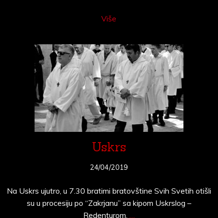
Više
Uskrs
24/04/2019
Na Uskrs ujutro, u 7.30 bratimi bratovštine Svih Svetih otišli
su u procesiju po “Zakrjanu” sa kipom Uskrslog –
Redenturom.
…