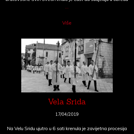
…
Više
Vela Srida
17/04/2019
Na Velu Sridu ujutro u 6 sati krenula je zavijetna procesija