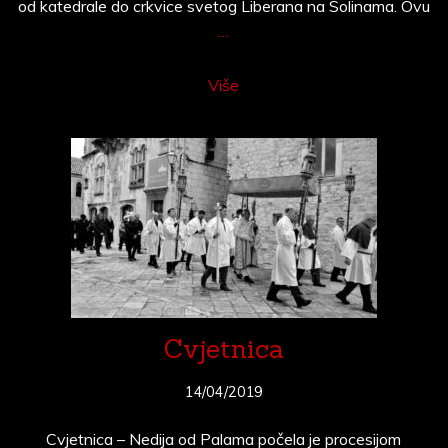
od katedrale do crkvice svetog Liberana na Solinama. Ovu
…
Više
Cvjetnica
14/04/2019
Cvjetnica – Nedija od Palama počela je procesijom