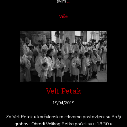
svim
…
Više
Veli Petak
19/04/2019
Za Veli Petak u korčulanskim crkvama postavljeni su Božji
grobovi. Obredi Velikog Petka počeli su u 18:30 u